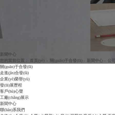
新聞中心
您的當前位置：
首頁(yè)
-
關(guān)于合發(fā)
-
新聞中心
-
公
關(guān)于合發(fā)
走進(jìn)合發(fā)
企業(yè)榮譽(yù)
發(fā)展歷程
客戶(hù)心聲
工廠(chǎng)展示
新聞中心
聯(lián)系我們