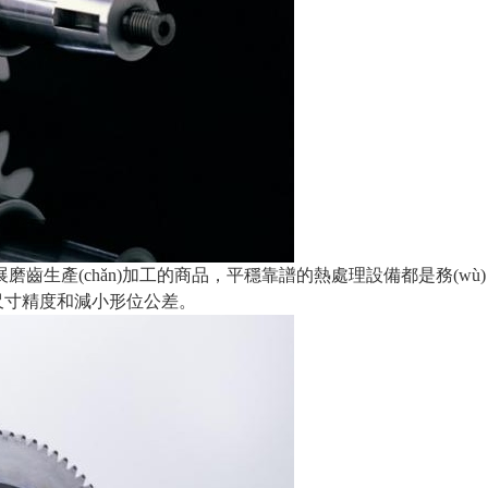
)展磨齒生產(chǎn)加工的商品，平穩靠譜的熱處理設備都是務(wù)
提高尺寸精度和減小形位公差。