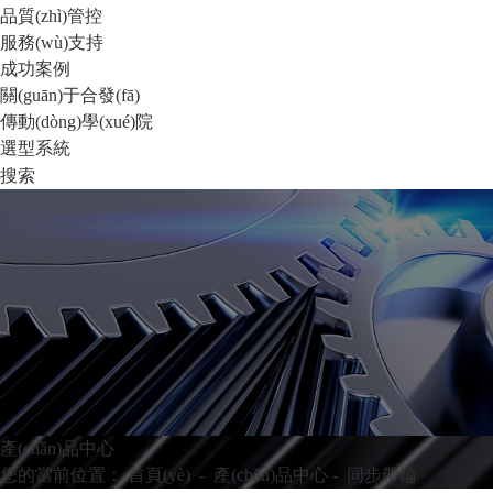
品質(zhì)管控
服務(wù)支持
成功案例
關(guān)于合發(fā)
傳動(dòng)學(xué)院
選型系統
產(chǎn)品中心
您的當前位置：
首頁(yè)
-
產(chǎn)品中心
-
同步帶輪