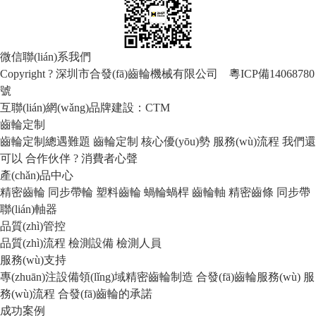
微信聯(lián)系我們
Copyright ? 深圳市合發(fā)齒輪機械有限公司
粵ICP備14068780
號
互聯(lián)網(wǎng)品牌建設：CTM
齒輪定制
齒輪定制總遇難題
齒輪定制
核心優(yōu)勢
服務(wù)流程
我們還
可以
合作伙伴
? 消費者心聲
產(chǎn)品中心
精密齒輪
同步帶輪
塑料齒輪
蝸輪蝸桿
齒輪軸
精密齒條
同步帶
聯(lián)軸器
品質(zhì)管控
品質(zhì)流程
檢測設備
檢測人員
服務(wù)支持
專(zhuān)注設備領(lǐng)域精密齒輪制造
合發(fā)齒輪服務(wù)
服
務(wù)流程
合發(fā)齒輪的承諾
成功案例