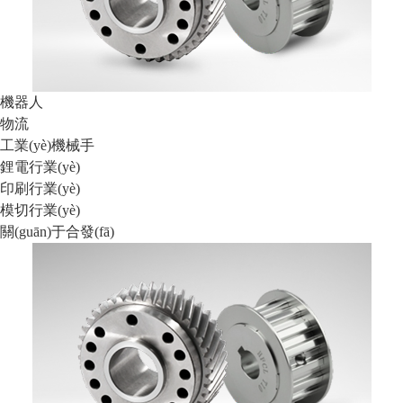
機器人
物流
工業(yè)機械手
鋰電行業(yè)
印刷行業(yè)
模切行業(yè)
關(guān)于合發(fā)