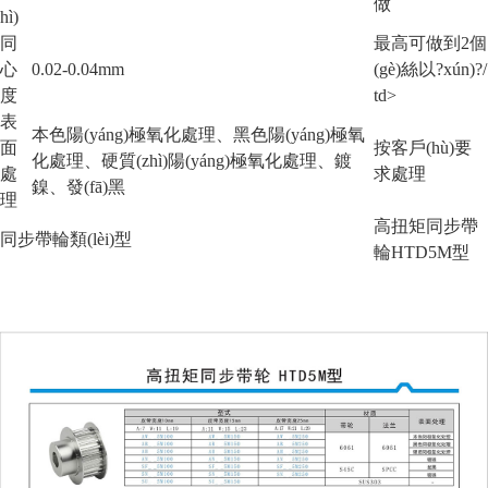
做
hì)
同
最高可做到2個
心
0.02-0.04mm
(gè)絲以?xún)?/
度
td>
表
本色陽(yáng)極氧化處理、黑色陽(yáng)極氧
面
按客戶(hù)要
化處理、硬質(zhì)陽(yáng)極氧化處理、鍍
處
求處理
鎳、發(fā)黑
理
高扭矩同步帶
同步帶輪類(lèi)型
輪HTD5M型