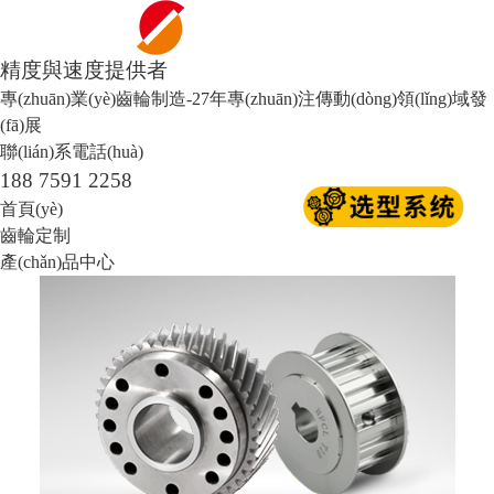
精度與速度提供者
專(zhuān)業(yè)齒輪制造-27年專(zhuān)注傳動(dòng)領(lǐng)域發
(fā)展
聯(lián)系電話(huà)
188 7591 2258
首頁(yè)
齒輪定制
產(chǎn)品中心